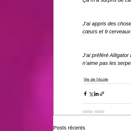
Ça m’a surpris de car
J’ai appris des chos
cœurs et 9 cerveaux 
J’ai préféré Alligato
n’aime pas les serpe
Vie de l'école
Posts récents