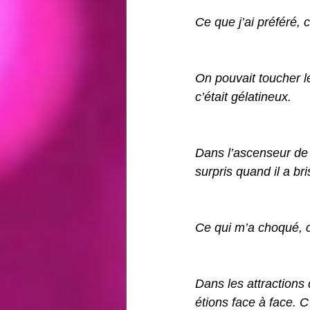
Ce que j’ai préféré, 
On pouvait toucher le
c’était gélatineux.
Dans l’ascenseur de l
surpris quand il a bri
Ce qui m’a choqué, c’
Dans les attractions 
étions face à face. C’