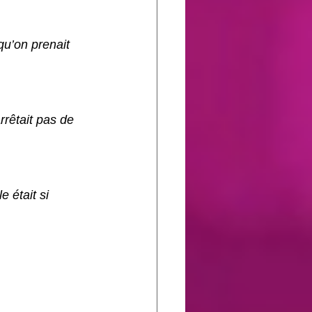
qu’on prenait 
rrêtait pas de 
 était si 