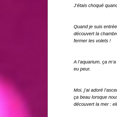
J’étais choqué quand
Quand je suis entrée
découvert la chambre p
fermer les volets ! 
A l’aquarium, ça m’a 
eu peur. 
Moi, j’ai adoré l’asce
ça beau lorsque nou
découvert la mer : el