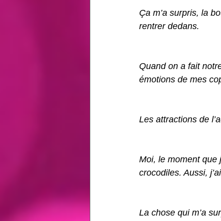
Ça m’a surpris, la b
rentrer dedans. 
Quand on a fait notr
émotions de mes copa
Les attractions de l’
Moi, le moment que j
crocodiles. Aussi, j’
La chose qui m’a surp