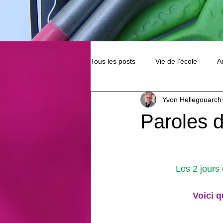
Tous les posts
Vie de l'école
A
Yvon Hellegouarch
Paroles d
Les 2 jours 
Voici 