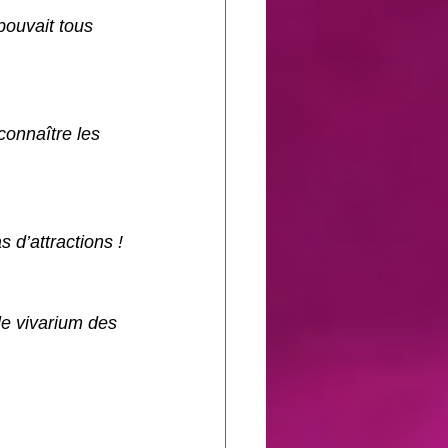
pouvait tous 
connaître les 
 d’attractions !
le vivarium des 