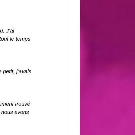
. J’ai 
 tout le temps 
petit, j’avais 
raiment trouvé 
 nous avons 