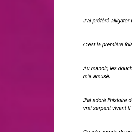
J’ai préféré alligator
C’est la première fo
Au manoir, les douche
m’a amusé. 
J’ai adoré l’histoire
vrai serpent vivant !! 