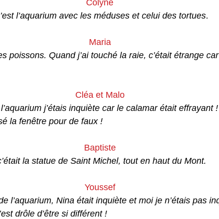
Colyne
c’est l’aquarium avec les méduses et celui des tortues
. 
Maria
s poissons. Quand j’ai touché la raie, c’était étrange ca
Cléa et Malo
’aquarium j’étais inquiète car le calamar était effrayant 
sé la fenêtre pour de faux ! 
Baptiste
était la statue de Saint Michel, tout en haut du Mont. 
Youssef
de l’aquarium, Nina était inquiète et moi je n’étais pas in
est drôle d’être si différent ! 