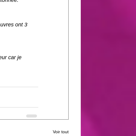
étonnée. 
uvres ont 3 
ur car je 
Voir tout