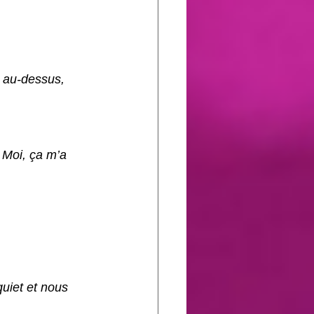
r au-dessus, 
! Moi, ça m’a 
quiet et nous 