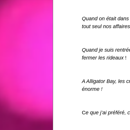
Quand on était dans l
tout seul nos affaires
Quand je suis rentrée
fermer les rideaux
 !
A Alligator Bay, les 
énorme !
C
e que j’ai préféré, 