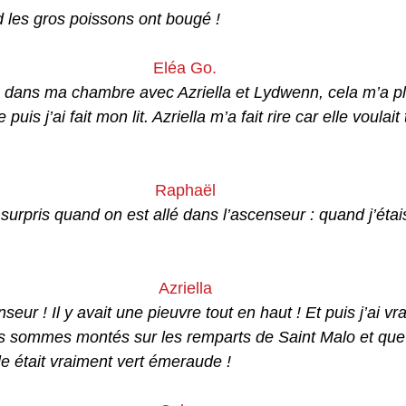
 les gros poissons ont bougé ! 
Eléa Go.
 dans ma chambre avec Azriella et Lydwenn, cela m’a plu
uis j’ai fait mon lit. Azriella m’a fait rire car elle voulait
Raphaël
surpris quand on est allé dans l’ascenseur : quand j’étais 
Azriella
nseur ! Il y avait une pieuvre tout en haut ! Et puis j’ai v
s sommes montés sur les remparts de Saint Malo et que
le était vraiment vert émeraude !