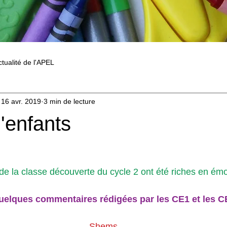
ctualité de l'APEL
16 avr. 2019
3 min de lecture
'enfants
de la classe découverte du cycle 2 ont été riches en émo
quelques commentaires rédigées par les CE1 et les C
Shems