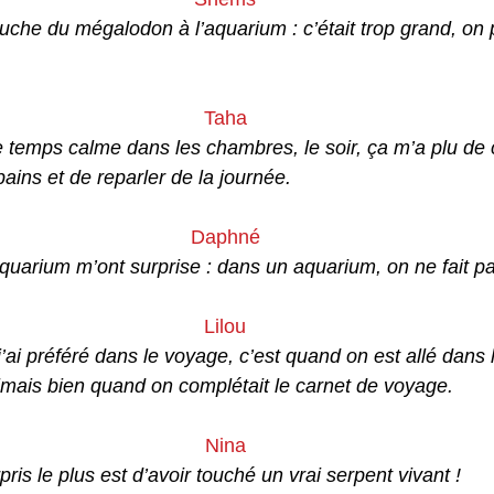
ouche du mégalodon à l’aquarium : c’était trop grand, on 
Taha
e temps calme dans les chambres, le soir, ça m’a plu de 
ins et de reparler de la journée. 
Daphné
aquarium m’ont surprise : dans un aquarium, on ne fait pas
Lilou
’ai préféré dans le voyage, c’est quand on est allé dans 
aimais bien quand on complétait le carnet de voyage.
Nina
ris le plus est d’avoir touché un vrai serpent vivant ! 