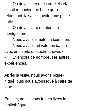
-       On devait tirer une corde et cela 
faisait remonter une balle qui, en 
retombant, faisait s’envoler une petite 
balle.
-       On devait faire monter une 
montgolfière.
-       Nous avons simulé un tourbillon. 
-       Nous avons fait voler un ballon 
avec une sorte de sèche-cheveux. 
-       Et encore de nombreuses autres 
expériences.
Après la visite, nous avons pique-
niqué, puis nous avons joué à l’aire de 
jeux.
Ensuite, nous avons lu des livres la 
bibliothèque. 