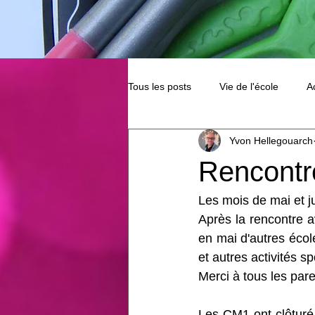
Tous les posts
Vie de l'école
A
Yvon Hellegouarch
Rencontr
Les mois de mai et ju
Après la rencontre av
en mai d'autres école
et autres activités s
Merci à tous les par
Les CM1 ont clôturé 