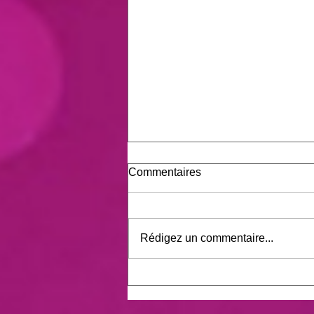
Commentaires
Rédigez un commentaire...
Semaine cirque en maternelle
et CP