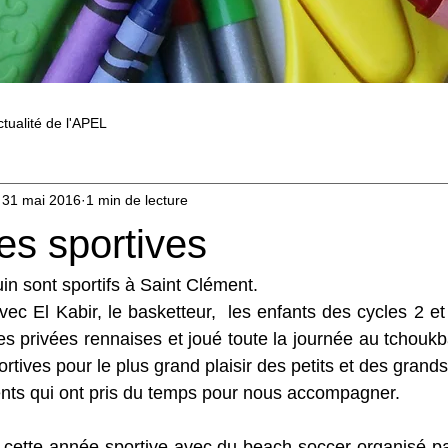
ctualité de l'APEL
31 mai 2016
1 min de lecture
es sportives
in sont sportifs à Saint Clément. 
ec El Kabir, le basketteur,  les enfants des cycles 2 et
s privées rennaises et joué toute la journée au tchoukba
portives pour le plus grand plaisir des petits et des grands
ents qui ont pris du temps pour nous accompagner.
cette année sportive avec du beach soccer organisé par