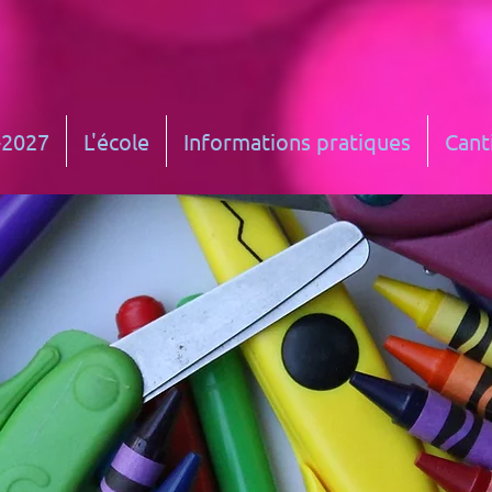
-2027
L'école
Informations pratiques
Cant