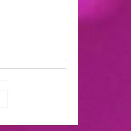
ation à la danse africaine